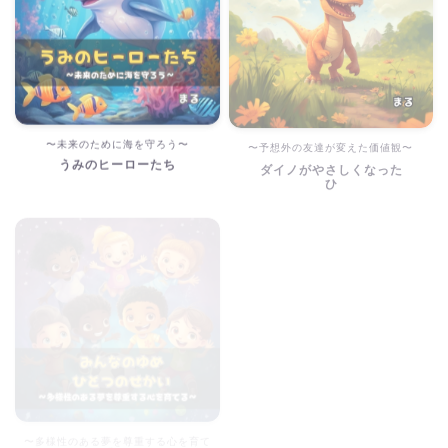
〜未来のために海を守ろう〜
〜予想外の友達が変えた価値観〜
うみのヒーローたち
ダイノがやさしくなった
ひ
〜多様性のある夢を尊重する心を育て
る〜