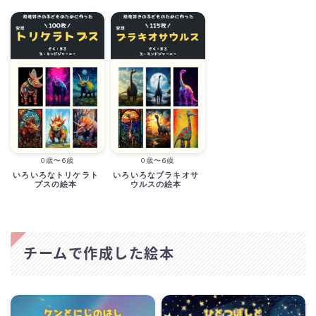
0歳〜6歳
0歳〜6歳
いろいろなトリケラト
いろいろなブラキオサ
プスの絵本
ウルスの絵本
チームで作成した絵本