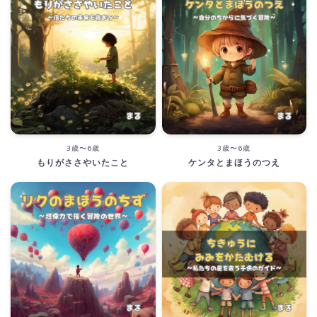
3歳〜6歳
3歳〜6歳
もりがささやいたこと
ケンタとまほうのつえ